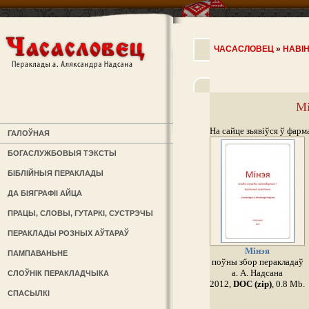
ЧАСАСЛОВЕЦ
»
НАВІ
Мі
На сайце зьявіўся ў фар
ГАЛОЎНАЯ
БОГАСЛУЖБОВЫЯ ТЭКСТЫ
БІБЛІЙНЫЯ ПЕРАКЛАДЫ
ДА БІЯГРАФІІ АЙЦА
ПРАЦЫ, СЛОВЫ, ГУТАРКІ, СУСТРЭЧЫ
ПЕРАКЛАДЫ РОЗНЫХ АЎТАРАЎ
Мінэя
ПАМПАВАНЬНЕ
поўны збор перакладаў
а. А. Надсана
СЛОЎНІК ПЕРАКЛАДЧЫКА
2012,
DOC (zip)
, 0.8 Мb.
СПАСЫЛКІ