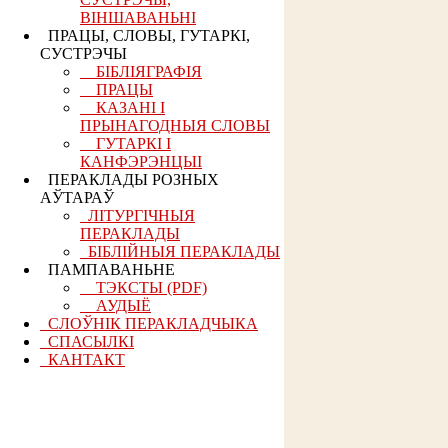
ВІНШАВАНЬНІ
ПРАЦЫ, СЛОВЫ, ГУТАРКІ,
СУСТРЭЧЫ
БІБЛІЯГРАФІЯ
ПРАЦЫ
КАЗАНІ І
ПРЫНАГОДНЫЯ СЛОВЫ
ГУТАРКІ І
КАНФЭРЭНЦЫІ
ПЕРАКЛАДЫ РОЗНЫХ
АЎТАРАЎ
ЛІТУРГІЧНЫЯ
ПЕРАКЛАДЫ
БІБЛІЙНЫЯ ПЕРАКЛАДЫ
ПАМПАВАНЬНЕ
ТЭКСТЫ (PDF)
АУДЫЁ
СЛОЎНІК ПЕРАКЛАДЧЫКА
СПАСЫЛКІ
КАНТАКТ