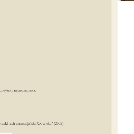
 Слоўніку перакладчыка.
ruski ruch chrześcijański XX wieku" (2003)