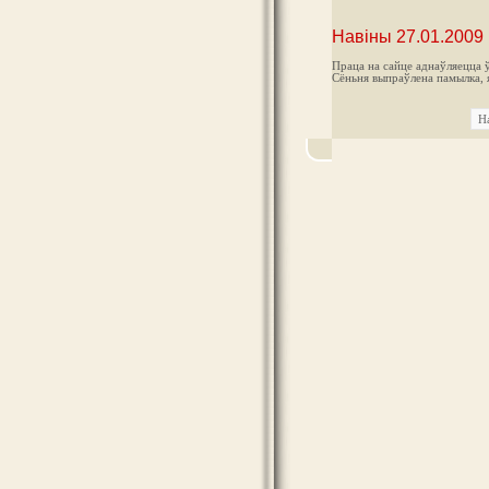
Навіны 27.01.2009
Праца на сайце аднаўляецца ў 
Сёньня выпраўлена памылка, я
Н