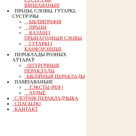
ВІНШАВАНЬНІ
ПРАЦЫ, СЛОВЫ, ГУТАРКІ,
СУСТРЭЧЫ
БІБЛІЯГРАФІЯ
ПРАЦЫ
КАЗАНІ І
ПРЫНАГОДНЫЯ СЛОВЫ
ГУТАРКІ І
КАНФЭРЭНЦЫІ
ПЕРАКЛАДЫ РОЗНЫХ
АЎТАРАЎ
ЛІТУРГІЧНЫЯ
ПЕРАКЛАДЫ
БІБЛІЙНЫЯ ПЕРАКЛАДЫ
ПАМПАВАНЬНЕ
ТЭКСТЫ (PDF)
АУДЫЁ
СЛОЎНІК ПЕРАКЛАДЧЫКА
СПАСЫЛКІ
КАНТАКТ