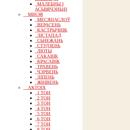
МАЛЕБНЫ І
АСЬВЯЧЭНЬНІ
МІНЭЯ
МЕСЯЦАСЛОЎ
ВЕРАСЕНЬ
КАСТРЫЧНІК
ЛІСТАПАД
СЬНЕЖАНЬ
СТУДЗЕНЬ
ЛЮТЫ
САКАВІК
КРАСАВІК
ТРАВЕНЬ
ЧЭРВЕНЬ
ЛІПЕНЬ
ЖНІВЕНЬ
АКТОІХ
1 ТОН
2 ТОН
3 ТОН
4 ТОН
5 ТОН
6 ТОН
7 ТОН
8 ТОН