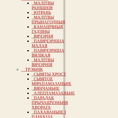
МАЛІТВЫ
РАНІШНІЯ
ЮТРАНЬ
МАЛІТВЫ
ПРЫНАГОДНЫЯ
КАНАНІЧНЫЯ
ГАДЗІНЫ
ВЯЧЭРНЯ
ПАВЯЧЭРНІЦА
МАЛАЯ
ПАВЯЧЭРНІЦА
ВЯЛІКАЯ
МАЛІТВЫ
ВЯЧЭРНІЯ
ТРЭБНІК
СЬВЯТЫ ХРОСТ
СЬВЯТОЕ
МІРАПАМАЗАНЬНЕ
ВЯНЧАНЬНЕ
АЛЕЕПАМАЗАНЬНЕ
ПАРАДАК
ПРЫЧАШЧЭНЬНЯ
ХВОРАГА
ПАХАВАНЬНЕ І
ПАНІХІДА