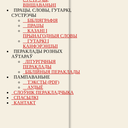
ВІНШАВАНЬНІ
ПРАЦЫ, СЛОВЫ, ГУТАРКІ,
СУСТРЭЧЫ
БІБЛІЯГРАФІЯ
ПРАЦЫ
КАЗАНІ І
ПРЫНАГОДНЫЯ СЛОВЫ
ГУТАРКІ І
КАНФЭРЭНЦЫІ
ПЕРАКЛАДЫ РОЗНЫХ
АЎТАРАЎ
ЛІТУРГІЧНЫЯ
ПЕРАКЛАДЫ
БІБЛІЙНЫЯ ПЕРАКЛАДЫ
ПАМПАВАНЬНЕ
ТЭКСТЫ (PDF)
АУДЫЁ
СЛОЎНІК ПЕРАКЛАДЧЫКА
СПАСЫЛКІ
КАНТАКТ