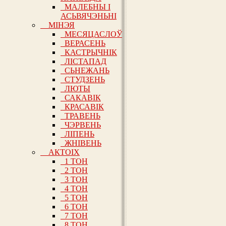
МАЛЕБНЫ І
АСЬВЯЧЭНЬНІ
МІНЭЯ
МЕСЯЦАСЛОЎ
ВЕРАСЕНЬ
КАСТРЫЧНІК
ЛІСТАПАД
СЬНЕЖАНЬ
СТУДЗЕНЬ
ЛЮТЫ
САКАВІК
КРАСАВІК
ТРАВЕНЬ
ЧЭРВЕНЬ
ЛІПЕНЬ
ЖНІВЕНЬ
АКТОІХ
1 ТОН
2 ТОН
3 ТОН
4 ТОН
5 ТОН
6 ТОН
7 ТОН
8 ТОН